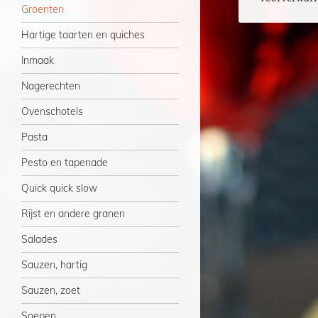
Groenten
Hartige taarten en quiches
Inmaak
Nagerechten
Ovenschotels
Pasta
Pesto en tapenade
Quick quick slow
Rijst en andere granen
Salades
Sauzen, hartig
Sauzen, zoet
Soepen