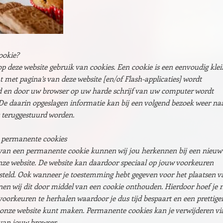
ookie?
 deze website gebruik van cookies. Een cookie is een eenvoudig klei
t met pagina’s van deze website [en/of Flash-applicaties] wordt
 en door uw browser op uw harde schrijf van uw computer wordt
De daarin opgeslagen informatie kan bij een volgend bezoek weer na
 teruggestuurd worden.
 permanente cookies
van een permanente cookie kunnen wij jou herkennen bij een nieuw
ze website. De website kan daardoor speciaal op jouw voorkeuren
steld. Ook wanneer je toestemming hebt gegeven voor het plaatsen v
en wij dit door middel van een cookie onthouden. Hierdoor hoef je n
voorkeuren te herhalen waardoor je dus tijd bespaart en een prettige
onze website kunt maken. Permanente cookies kan je verwijderen vi
 van jouw browser.