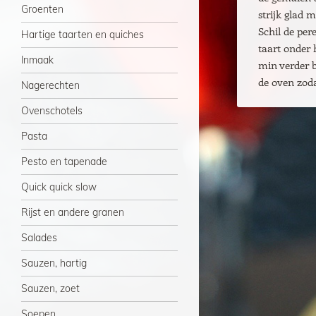
Groenten
strijk glad 
Schil de pere
Hartige taarten en quiches
taart onder
Inmaak
min verder b
de oven zoda
Nagerechten
Ovenschotels
Pasta
Pesto en tapenade
Quick quick slow
Rijst en andere granen
Salades
Sauzen, hartig
Sauzen, zoet
Soepen