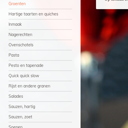
Groenten
Hartige taarten en quiches
Inmaak
Nagerechten
Ovenschotels
Pasta
Pesto en tapenade
Quick quick slow
Rijst en andere granen
Salades
Sauzen, hartig
Sauzen, zoet
Soepen