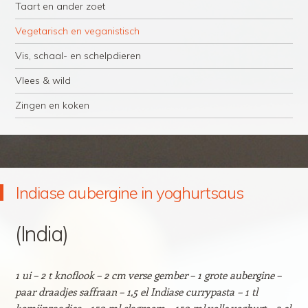
Taart en ander zoet
Vegetarisch en veganistisch
Vis, schaal- en schelpdieren
Vlees & wild
Zingen en koken
Indiase aubergine in yoghurtsaus
(India)
1 ui – 2 t knoflook – 2 cm verse gember – 1 grote aubergine –
paar draadjes saffraan – 1,5 el Indiase currypasta – 1 tl