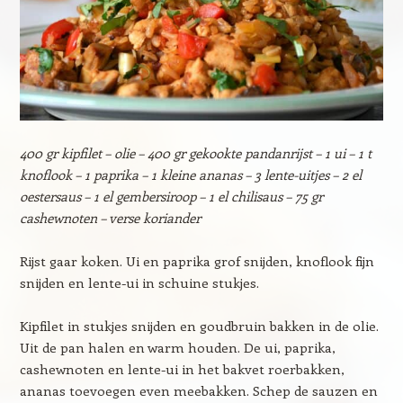
400 gr kipfilet – olie – 400 gr gekookte pandanrijst – 1 ui – 1 t
knoflook – 1 paprika – 1 kleine ananas – 3 lente-uitjes – 2 el
oestersaus – 1 el gembersiroop – 1 el chilisaus – 75 gr
cashewnoten – verse koriander
Rijst gaar koken. Ui en paprika grof snijden, knoflook fijn
snijden en lente-ui in schuine stukjes.
Kipfilet in stukjes snijden en goudbruin bakken in de olie.
Uit de pan halen en warm houden. De ui, paprika,
cashewnoten en lente-ui in het bakvet roerbakken,
ananas toevoegen even meebakken. Schep de sauzen en