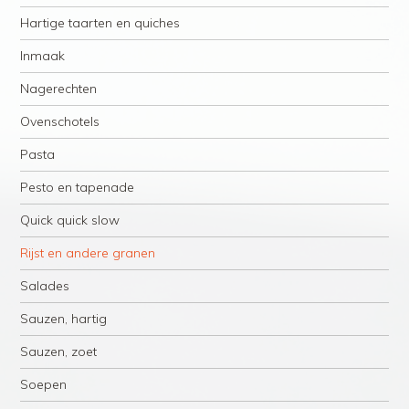
Hartige taarten en quiches
Inmaak
Nagerechten
Ovenschotels
Pasta
Pesto en tapenade
Quick quick slow
Rijst en andere granen
Salades
Sauzen, hartig
Sauzen, zoet
Soepen