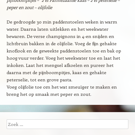
pijnboompitjes – 2 el Parmezaanse kaas – 2 el peterselie –
peper en zout – olijfolie
De gedroogde 30 min paddenstoelen weken in warm
water. Daarna laten uitlekken en het weekwater
bewaren. De verse champignons in 4-en snijden en
lichtbruin bakken in de olijfolie. Voeg de fijn gehakte
knoflook en de geweekte paddenstoelen toe en bak op
hoog vuur verder. Voeg het weekwater toe en laat het
inkoken. Laat het mengsel afkoelen en pureer het
daarna met de pijnboompitjes, kaas en gehakte
peterselie, tot een grove pasta.
Voeg olijfolie toe om het wat smeuïger te maken en
breng het op smaak met peper en zout.
Zoeken