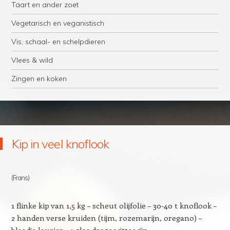
Taart en ander zoet
Vegetarisch en veganistisch
Vis, schaal- en schelpdieren
Vlees & wild
Zingen en koken
Kip in veel knoflook
(Frans)
1 flinke kip van 1,5 kg – scheut olijfolie – 30-40 t knoflook –
2 handen verse kruiden (tijm, rozemarijn, oregano) –