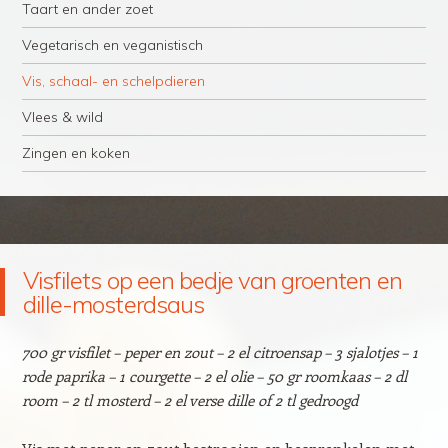
Taart en ander zoet
Vegetarisch en veganistisch
Vis, schaal- en schelpdieren
Vlees & wild
Zingen en koken
Visfilets op een bedje van groenten en
dille-mosterdsaus
700 gr visfilet – peper en zout – 2 el citroensap – 3 sjalotjes – 1
rode paprika – 1 courgette – 2 el olie – 50 gr roomkaas – 2 dl
room – 2 tl mosterd – 2 el verse dille
of 2 tl gedroogd