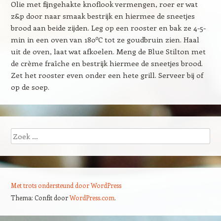
Olie met fijngehakte knoflook vermengen, roer er wat
z&p door naar smaak bestrijk en hiermee de sneetjes
brood aan beide zijden. Leg op een rooster en bak ze 4-5-
o
min in een oven van 180
C tot ze goudbruin zien. Haal
uit de oven, laat wat afkoelen. Meng de Blue Stilton met
de crème fraîche en bestrijk hiermee de sneetjes brood.
Zet het rooster even onder een hete grill. Serveer bij of
op de soep.
Zoeken
Met trots ondersteund door WordPress
Thema: Confit door
WordPress.com
.