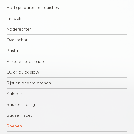
Hartige taarten en quiches
Inmaak
Nagerechten
Ovenschotels
Pasta
Pesto en tapenade
Quick quick slow
Rijst en andere granen
Salades
Sauzen, hartig
Sauzen, zoet
Soepen