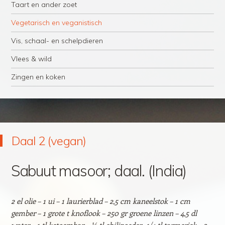
Taart en ander zoet
Vegetarisch en veganistisch
Vis, schaal- en schelpdieren
Vlees & wild
Zingen en koken
Daal 2 (vegan)
Sabuut masoor; daal. (India)
2 el olie – 1 ui – 1 laurierblad – 2,5 cm kaneelstok – 1 cm
gember – 1 grote t knoflook – 250 gr groene linzen – 4,5 dl