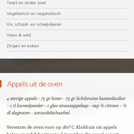
Taart en ander zoet
Vegetarisch en veganistisch
Vis, schaal- en schelpdieren
Vlees & wild
Zingen en koken
Appels uit de oven
4 stevige appels – 75 gr boter – 75 gr lichtbruine basterdsuiker
– 1 tl kaneelpoeder – 1 glas sinaasappelsap – sap ½ citroen – ½
dl slagroom – amandelschaafsel.
o
Verwarm de oven voor op 180
C. Klokhuis uit appels