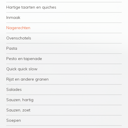
Hartige taarten en quiches
Inmaak
Nagerechten
Ovenschotels
Pasta
Pesto en tapenade
Quick quick slow
Rijst en andere granen
Salades
Sauzen, hartig
Sauzen, zoet
Soepen