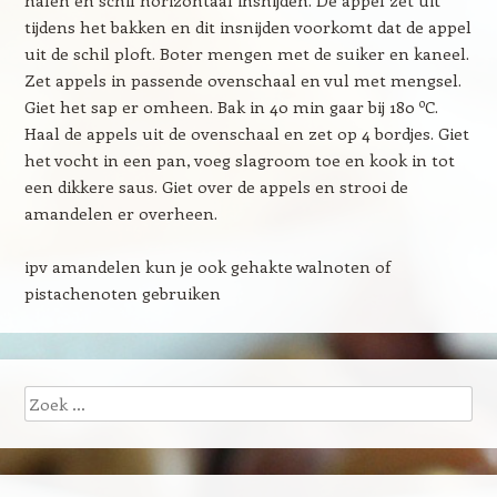
halen en schil horizontaal insnijden. De appel zet uit
tijdens het bakken en dit insnijden voorkomt dat de appel
uit de schil ploft. Boter mengen met de suiker en kaneel.
Zet appels in passende ovenschaal en vul met mengsel.
o
Giet het sap er omheen. Bak in 40 min gaar bij 180
C.
Haal de appels uit de ovenschaal en zet op 4 bordjes. Giet
het vocht in een pan, voeg slagroom toe en kook in tot
een dikkere saus. Giet over de appels en strooi de
amandelen er overheen.
ipv amandelen kun je ook gehakte walnoten of
pistachenoten gebruiken
Zoeken