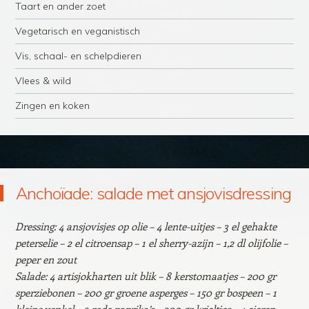
Taart en ander zoet
Vegetarisch en veganistisch
Vis, schaal- en schelpdieren
Vlees & wild
Zingen en koken
Anchoïade: salade met ansjovisdressing
Dressing: 4 ansjovisjes op olie – 4 lente-uitjes – 3 el gehakte
peterselie – 2 el citroensap – 1 el sherry-azijn – 1,2 dl olijfolie –
peper en zout
Salade: 4 artisjokharten uit blik – 8 kerstomaatjes – 200 gr
sperziebonen – 200 gr groene asperges – 150 gr bospeen – 1