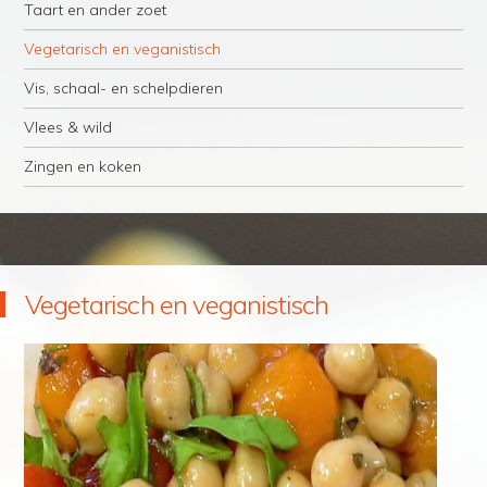
Taart en ander zoet
Vegetarisch en veganistisch
Vis, schaal- en schelpdieren
Vlees & wild
Zingen en koken
Vegetarisch en veganistisch