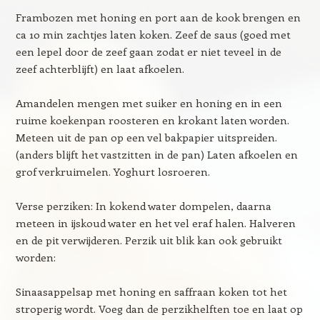
Frambozen met honing en port aan de kook brengen en
ca 10 min zachtjes laten koken. Zeef de saus (goed met
een lepel door de zeef gaan zodat er niet teveel in de
zeef achterblijft) en laat afkoelen.
Amandelen mengen met suiker en honing en in een
ruime koekenpan roosteren en krokant laten worden.
Meteen uit de pan op een vel bakpapier uitspreiden.
(anders blijft het vastzitten in de pan) Laten afkoelen en
grof verkruimelen. Yoghurt losroeren.
Verse perziken: In kokend water dompelen, daarna
meteen in ijskoud water en het vel eraf halen. Halveren
en de pit verwijderen. Perzik uit blik kan ook gebruikt
worden:
Sinaasappelsap met honing en saffraan koken tot het
stroperig wordt. Voeg dan de perzikhelften toe en laat op