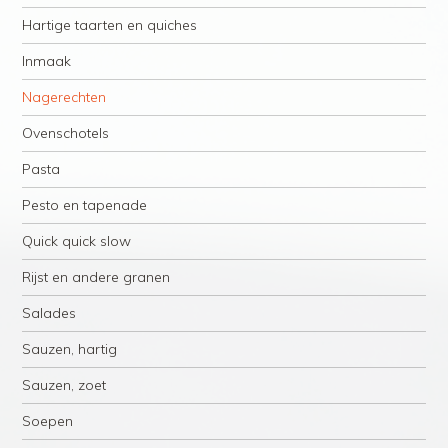
Hartige taarten en quiches
Inmaak
Nagerechten
Ovenschotels
Pasta
Pesto en tapenade
Quick quick slow
Rijst en andere granen
Salades
Sauzen, hartig
Sauzen, zoet
Soepen