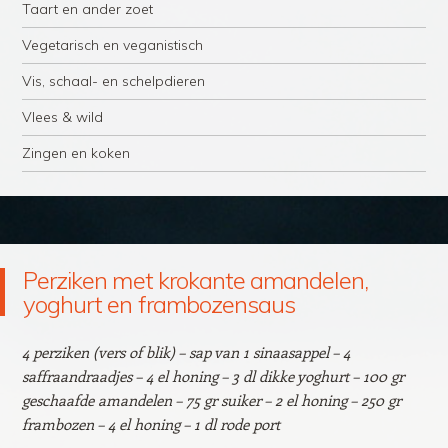
Taart en ander zoet
Vegetarisch en veganistisch
Vis, schaal- en schelpdieren
Vlees & wild
Zingen en koken
Perziken met krokante amandelen,
yoghurt en frambozensaus
4 perziken (vers of blik) – sap van 1 sinaasappel – 4
saffraandraadjes – 4 el honing – 3 dl dikke yoghurt – 100 gr
geschaafde amandelen – 75 gr suiker – 2 el honing – 250 gr
frambozen – 4 el honing – 1 dl rode port