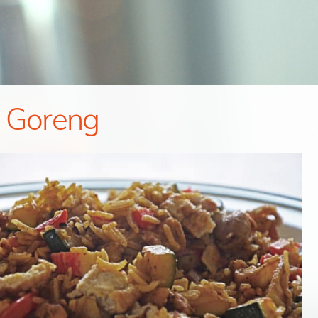
 Goreng