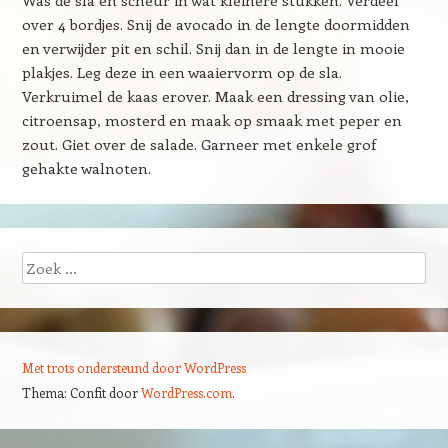
Was de sla en scheur in wat kleinere stukken. Verdeel
over 4 bordjes. Snij de avocado in de lengte doormidden
en verwijder pit en schil. Snij dan in de lengte in mooie
plakjes. Leg deze in een waaiervorm op de sla.
Verkruimel de kaas erover. Maak een dressing van olie,
citroensap, mosterd en maak op smaak met peper en
zout. Giet over de salade. Garneer met enkele grof
gehakte walnoten.
Zoeken
Met trots ondersteund door WordPress
Thema: Confit door
WordPress.com
.