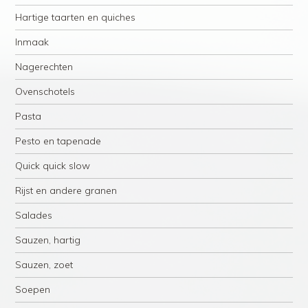
Hartige taarten en quiches
Inmaak
Nagerechten
Ovenschotels
Pasta
Pesto en tapenade
Quick quick slow
Rijst en andere granen
Salades
Sauzen, hartig
Sauzen, zoet
Soepen